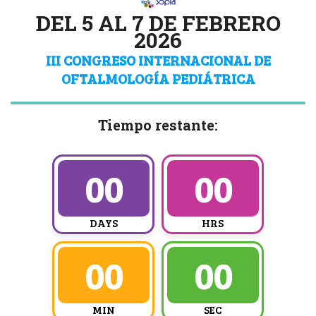
DEL 5 AL 7 DE FEBRERO
2026
III CONGRESO INTERNACIONAL DE
OFTALMOLOGÍA PEDIÁTRICA
Tiempo restante:
00
00
DAYS
HRS
00
00
MIN
SEC